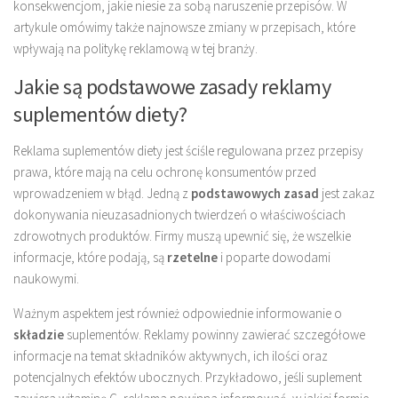
konsekwencjom, jakie niesie za sobą naruszenie przepisów. W
artykule omówimy także najnowsze zmiany w przepisach, które
wpływają na politykę reklamową w tej branży.
Jakie są podstawowe zasady reklamy
suplementów diety?
Reklama suplementów diety jest ściśle regulowana przez przepisy
prawa, które mają na celu ochronę konsumentów przed
wprowadzeniem w błąd. Jedną z
podstawowych zasad
jest zakaz
dokonywania nieuzasadnionych twierdzeń o właściwościach
zdrowotnych produktów. Firmy muszą upewnić się, że wszelkie
informacje, które podają, są
rzetelne
i poparte dowodami
naukowymi.
Ważnym aspektem jest również odpowiednie informowanie o
składzie
suplementów. Reklamy powinny zawierać szczegółowe
informacje na temat składników aktywnych, ich ilości oraz
potencjalnych efektów ubocznych. Przykładowo, jeśli suplement