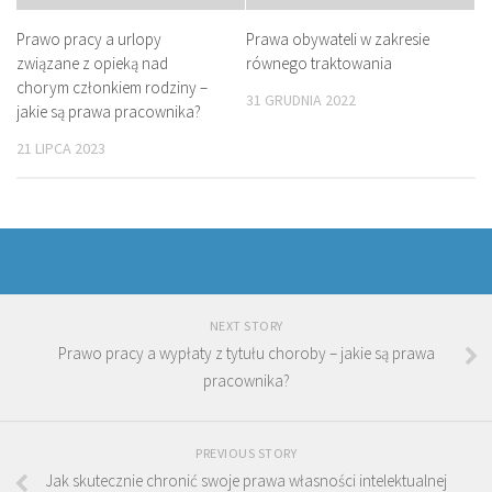
Prawo pracy a urlopy
Prawa obywateli w zakresie
związane z opieką nad
równego traktowania
chorym członkiem rodziny –
31 GRUDNIA 2022
jakie są prawa pracownika?
21 LIPCA 2023
NEXT STORY
Prawo pracy a wypłaty z tytułu choroby – jakie są prawa
pracownika?
PREVIOUS STORY
Jak skutecznie chronić swoje prawa własności intelektualnej