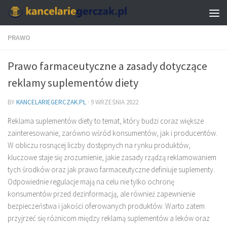
PRAWO
Prawo farmaceutyczne a zasady dotyczące
reklamy suplementów diety
BY
KANCELARIEGERCZAK.PL
·
9 WRZEŚNIA 2022
Reklama suplementów diety to temat, który budzi coraz większe
zainteresowanie, zarówno wśród konsumentów, jak i producentów.
W obliczu rosnącej liczby dostępnych na rynku produktów,
kluczowe staje się zrozumienie, jakie zasady rządzą reklamowaniem
tych środków oraz jak prawo farmaceutyczne definiuje suplementy.
Odpowiednie regulacje mają na celu nie tylko ochronę
konsumentów przed dezinformacją, ale również zapewnienie
bezpieczeństwa i jakości oferowanych produktów. Warto zatem
przyjrzeć się różnicom między reklamą suplementów a leków oraz