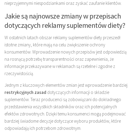
nieprzyjemnymi niespodziankami oraz zyskać zaufanie klientów.
Jakie są najnowsze zmiany w przepisach
dotyczących reklamy suplementów diety?
W ostatnich latach obszar reklamy suplementów diety przeszedł
istotne zmiany, które mają na celu zwiększenie ochrony
konsumentów. Wprowadzenie nowych przepisów jest odpowiedzią
na rosnącą potrzebę transparentności oraz zapewnienia, że
informacje przekazywane w reklamach są rzetelne i zgodne z
rzeczywistością.
Jednym z kluczowych elementów zmian jest wprowadzenie bardziej
restrykcyjnych zasad
dotyczących informacji o składzie
suplementów. Teraz producenci są zobowiązani do dokładnego
przedstawienia wszystkich składników oraz ich potencjalnych
efektów zdrowotnych. Dzięki temu konsumenci mogą podejmować
bardziej świadome decyzje dotyczące wyboru produktów, które
odpowiadają ich potrzebom zdrowotnym.