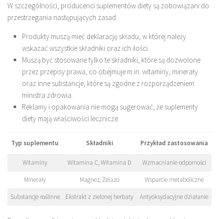
W szczególności, producenci suplementów diety są zobowiązani do
przestrzegania następujących zasad:
Produkty muszą mieć deklarację składu, w której należy
wskazać wszystkie składniki oraz ich ilości.
Muszą być stosowane tylko te składniki, które są dozwolone
przez przepisy prawa, co obejmuje m.in. witaminy, minerały
oraz inne substancje, które są zgodne z rozporządzeniem
ministra zdrowia.
Reklamy i opakowania nie mogą sugerować, że suplementy
diety mają właściwości lecznicze.
Typ suplementu
Składniki
Przykład zastosowania
Witaminy
Witamina C, Witamina D
Wzmacnianie odporności
Minerały
Magnez, Żelazo
Wsparcie metaboliczne
Substancje roślinne
Ekstrakt z zielonej herbaty
Antyoksydacyjne działanie