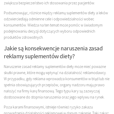
zwiększa bezpieczeństwo ich stosowania przez pacjentów.
Podsumowując, różnice między reklamą suplementów diety a leków
odzwierciedlają odmienne cele i odpowiedzialności wobec
konsumentów. Wiedza na ten temat może pomóc w świadomym
podejmowaniu decyzji dotyczących wyboru odpowiednich
produktów zdrowotnych.
Jakie są konsekwencje naruszenia zasad
reklamy suplementów diety?
Naruszenie zasad reklamy suplementów diety może mieć poważne
skutki prawne, które mogą wpłynąć na działalność reklamodawcy.
W przypadku, gdy reklama wprowadza konsumentów w błąd lub nie
spełnia obowiązujących przepisów, organy nadzoru mają prawo
nałożyć na firmy karę finansową. Tego typu kary są zazwyczaj
dostosowane do stopnia naruszenia oraz jego wpływu na rynek.
Poza karami finansowymi, istnieje również ryzyko zakazu
prowadzenia działalności reklamowej w danym zakresie. Taki zakaz