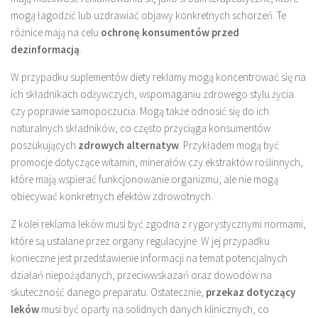
mogą łagodzić lub uzdrawiać objawy konkretnych schorzeń. Te
różnice mają na celu
ochronę konsumentów przed
dezinformacją
.
W przypadku suplementów diety reklamy mogą koncentrować się na
ich składnikach odżywczych, wspomaganiu zdrowego stylu życia
czy poprawie samopoczucia. Mogą także odnosić się do ich
naturalnych składników, co często przyciąga konsumentów
poszukujących
zdrowych alternatyw
. Przykładem mogą być
promocje dotyczące witamin, minerałów czy ekstraktów roślinnych,
które mają wspierać funkcjonowanie organizmu, ale nie mogą
obiecywać konkretnych efektów zdrowotnych.
Z kolei reklama leków musi być zgodna z rygorystycznymi normami,
które są ustalane przez organy regulacyjne. W jej przypadku
konieczne jest przedstawienie informacji na temat potencjalnych
działań niepożądanych, przeciwwskazań oraz dowodów na
skuteczność danego preparatu. Ostatecznie,
przekaz dotyczący
leków
musi być oparty na solidnych danych klinicznych, co