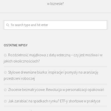
w biznesie?
OSTATNIE WPISY
Rozdzielność majątkowa z datą wsteczną – czy jest możliwa i w
jakich okolicznościach?
Stylowe drewniane biurka: inspiracje i pomysły na aranżację
przestrzeni roboczej
Złocenie bezmatrycowe: Rewolucja w personalizacji opakowań
Jak zarabiać na spadkach rynku? ETF-y shortowe w praktyce