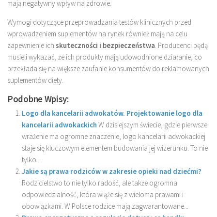
mają negatywny wpływ na zdrowie.
Wymogi dotyczące przeprowadzania testów klinicznych przed
wprowadzeniem suplementów na rynek również mają na celu
zapewnienie ich
skuteczności i bezpieczeństwa
. Producenci będą
musieli wykazać, że ich produkty mają udowodnione działanie, co
przekłada się na większe zaufanie konsumentów do reklamowanych
suplementów diety.
Podobne Wpisy:
Logo dla kancelarii adwokatów. Projektowanie logo dla
kancelarii adwokackich
W dzisiejszym świecie, gdzie pierwsze
wrażenie ma ogromne znaczenie, logo kancelarii adwokackiej
staje się kluczowym elementem budowania jej wizerunku. To nie
tylko...
Jakie są prawa rodziców w zakresie opieki nad dziećmi?
Rodzicielstwo to nie tylko radość, ale także ogromna
odpowiedzialność, która wiąże się z wieloma prawami i
obowiązkami. W Polsce rodzice mają zagwarantowane...