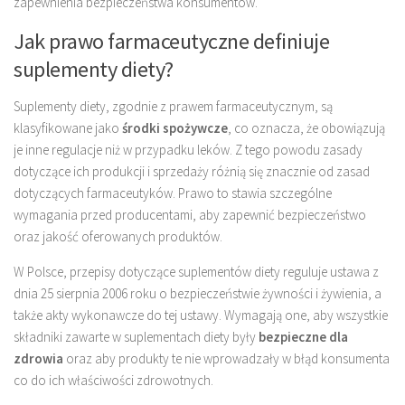
zapewnienia bezpieczeństwa konsumentów.
Jak prawo farmaceutyczne definiuje
suplementy diety?
Suplementy diety, zgodnie z prawem farmaceutycznym, są
klasyfikowane jako
środki spożywcze
, co oznacza, że obowiązują
je inne regulacje niż w przypadku leków. Z tego powodu zasady
dotyczące ich produkcji i sprzedaży różnią się znacznie od zasad
dotyczących farmaceutyków. Prawo to stawia szczególne
wymagania przed producentami, aby zapewnić bezpieczeństwo
oraz jakość oferowanych produktów.
W Polsce, przepisy dotyczące suplementów diety reguluje ustawa z
dnia 25 sierpnia 2006 roku o bezpieczeństwie żywności i żywienia, a
także akty wykonawcze do tej ustawy. Wymagają one, aby wszystkie
składniki zawarte w suplementach diety były
bezpieczne dla
zdrowia
oraz aby produkty te nie wprowadzały w błąd konsumenta
co do ich właściwości zdrowotnych.