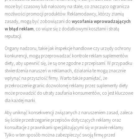
może być czasowy lub nałożony na stałe, co znacząco ogranicza
możliwości promocji produktów. Reklamodawcy, którzy złamią
zasady, mogą być zobowiązani do
wycofania wprowadzających
w błąd reklam
, co wiąże się z dodatkowymi kosztami i stratą
reputacji.
Organy nadzoru, takie jak inspekcje handlowe czy urzędy ochrony
konkurencji, mogą przeprowadzać kontrole reklam suplementów
diety, aby upewnić się, że są one zgodne z przepisami. W przypadku
stwierdzenia naruszeń w reklamach, działania te mogą znacznie
wpłynąć na przyszłość firmy. Warto także pamiętać, że
przekroczenie granic dozwolonej reklamy przez suplementy diety
może prowadzić do utraty zaufania konsumentów, co jest kluczowe
dla każdej marki.
Aby uniknąć konsekwencji związanych z naruszeniem zasad, zaleca
się ścisłe przestrzeganie przepisów dotyczących reklamy oraz
konsultacje z prawnikami specjalizującymi się w prawie reklamy.
Tylko w ten sposób można zabezpieczyć swoją firmę przed