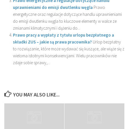
Prawo energetyczne a regulacje dotyczące handlu
uprawnieniami do emisji dwutlenku węgla
Prawo
energetyczne oraz regulacje dotyczące handlu uprawnieniami
do emisji dwutlenku węgla to kluczowe elementy w walce ze
zmianami klimatycznymi i dążeniu do...
Prawo pracy a wypłaty z tytułu urlopu bezpłatnego a
składki ZUS – jakie są prawa pracownika?
Urlop bezpłatny
to rozwiązanie, które może wydawać się kuszące, ale wiąże się z
wieloma istotnymi konsekwencjami. Wielu pracowników nie
zdaje sobie sprawy,...
YOU MAY ALSO LIKE...