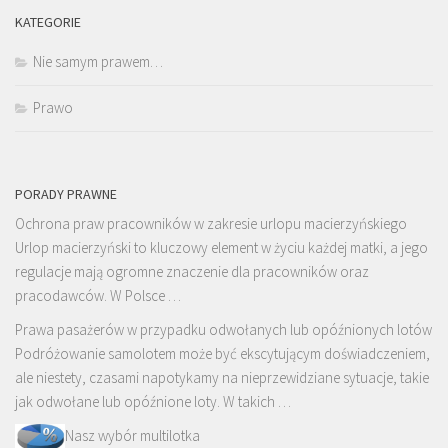
KATEGORIE
Nie samym prawem…
Prawo
PORADY PRAWNE
Ochrona praw pracowników w zakresie urlopu macierzyńskiego
Urlop macierzyński to kluczowy element w życiu każdej matki, a jego
regulacje mają ogromne znaczenie dla pracowników oraz
pracodawców. W Polsce …
Prawa pasażerów w przypadku odwołanych lub opóźnionych lotów
Podróżowanie samolotem może być ekscytującym doświadczeniem,
ale niestety, czasami napotykamy na nieprzewidziane sytuacje, takie
jak odwołane lub opóźnione loty. W takich …
Nasz wybór multilotka