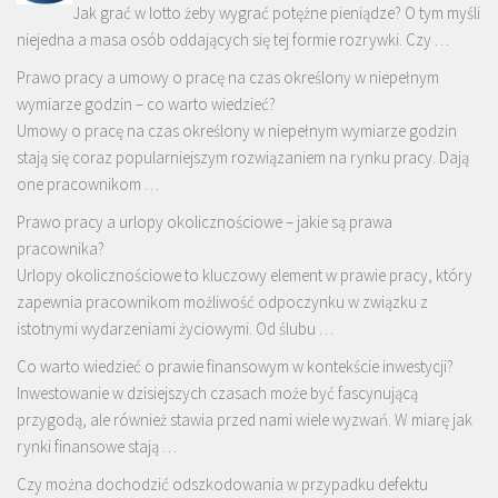
Jak grać w lotto żeby wygrać potężne pieniądze? O tym myśli
niejedna a masa osób oddających się tej formie rozrywki. Czy …
Prawo pracy a umowy o pracę na czas określony w niepełnym
wymiarze godzin – co warto wiedzieć?
Umowy o pracę na czas określony w niepełnym wymiarze godzin
stają się coraz popularniejszym rozwiązaniem na rynku pracy. Dają
one pracownikom …
Prawo pracy a urlopy okolicznościowe – jakie są prawa
pracownika?
Urlopy okolicznościowe to kluczowy element w prawie pracy, który
zapewnia pracownikom możliwość odpoczynku w związku z
istotnymi wydarzeniami życiowymi. Od ślubu …
Co warto wiedzieć o prawie finansowym w kontekście inwestycji?
Inwestowanie w dzisiejszych czasach może być fascynującą
przygodą, ale również stawia przed nami wiele wyzwań. W miarę jak
rynki finansowe stają …
Czy można dochodzić odszkodowania w przypadku defektu