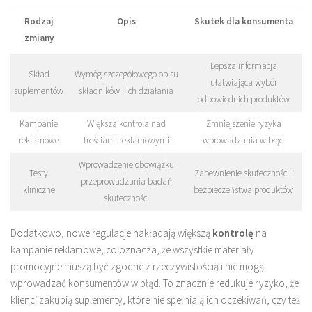
Rodzaj
Opis
Skutek dla konsumenta
zmiany
Lepsza informacja
Skład
Wymóg szczegółowego opisu
ułatwiająca wybór
suplementów
składników i ich działania
odpowiednich produktów
Kampanie
Większa kontrola nad
Zmniejszenie ryzyka
reklamowe
treściami reklamowymi
wprowadzania w błąd
Wprowadzenie obowiązku
Testy
Zapewnienie skuteczności i
przeprowadzania badań
kliniczne
bezpieczeństwa produktów
skuteczności
Dodatkowo, nowe regulacje nakładają większą
kontrolę
na
kampanie reklamowe, co oznacza, że wszystkie materiały
promocyjne muszą być zgodne z rzeczywistością i nie mogą
wprowadzać konsumentów w błąd. To znacznie redukuje ryzyko, że
klienci zakupią suplementy, które nie spełniają ich oczekiwań, czy też