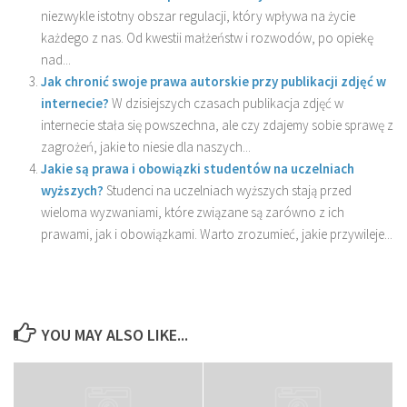
niezwykle istotny obszar regulacji, który wpływa na życie
każdego z nas. Od kwestii małżeństw i rozwodów, po opiekę
nad...
Jak chronić swoje prawa autorskie przy publikacji zdjęć w
internecie?
W dzisiejszych czasach publikacja zdjęć w
internecie stała się powszechna, ale czy zdajemy sobie sprawę z
zagrożeń, jakie to niesie dla naszych...
Jakie są prawa i obowiązki studentów na uczelniach
wyższych?
Studenci na uczelniach wyższych stają przed
wieloma wyzwaniami, które związane są zarówno z ich
prawami, jak i obowiązkami. Warto zrozumieć, jakie przywileje...
YOU MAY ALSO LIKE...