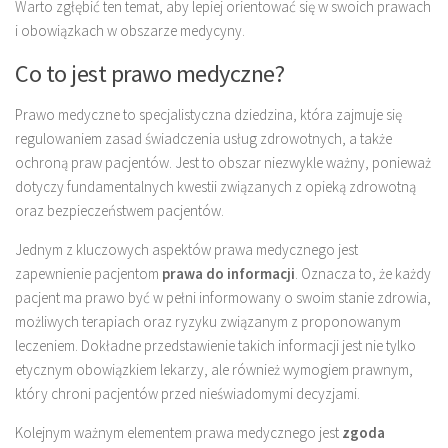
Warto zgłębić ten temat, aby lepiej orientować się w swoich prawach
i obowiązkach w obszarze medycyny.
Co to jest prawo medyczne?
Prawo medyczne to specjalistyczna dziedzina, która zajmuje się
regulowaniem zasad świadczenia usług zdrowotnych, a także
ochroną praw pacjentów. Jest to obszar niezwykle ważny, ponieważ
dotyczy fundamentalnych kwestii związanych z opieką zdrowotną
oraz bezpieczeństwem pacjentów.
Jednym z kluczowych aspektów prawa medycznego jest
zapewnienie pacjentom
prawa do informacji
. Oznacza to, że każdy
pacjent ma prawo być w pełni informowany o swoim stanie zdrowia,
możliwych terapiach oraz ryzyku związanym z proponowanym
leczeniem. Dokładne przedstawienie takich informacji jest nie tylko
etycznym obowiązkiem lekarzy, ale również wymogiem prawnym,
który chroni pacjentów przed nieświadomymi decyzjami.
Kolejnym ważnym elementem prawa medycznego jest
zgoda