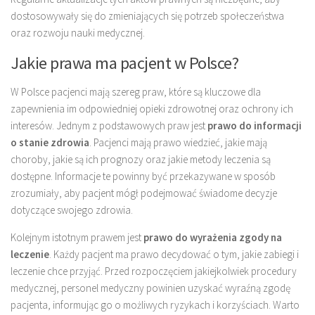
dostosowywały się do zmieniających się potrzeb społeczeństwa
oraz rozwoju nauki medycznej.
Jakie prawa ma pacjent w Polsce?
W Polsce pacjenci mają szereg praw, które są kluczowe dla
zapewnienia im odpowiedniej opieki zdrowotnej oraz ochrony ich
interesów. Jednym z podstawowych praw jest
prawo do informacji
o stanie zdrowia
. Pacjenci mają prawo wiedzieć, jakie mają
choroby, jakie są ich prognozy oraz jakie metody leczenia są
dostępne. Informacje te powinny być przekazywane w sposób
zrozumiały, aby pacjent mógł podejmować świadome decyzje
dotyczące swojego zdrowia.
Kolejnym istotnym prawem jest
prawo do wyrażenia zgody na
leczenie
. Każdy pacjent ma prawo decydować o tym, jakie zabiegi i
leczenie chce przyjąć. Przed rozpoczęciem jakiejkolwiek procedury
medycznej, personel medyczny powinien uzyskać wyraźną zgodę
pacjenta, informując go o możliwych ryzykach i korzyściach. Warto