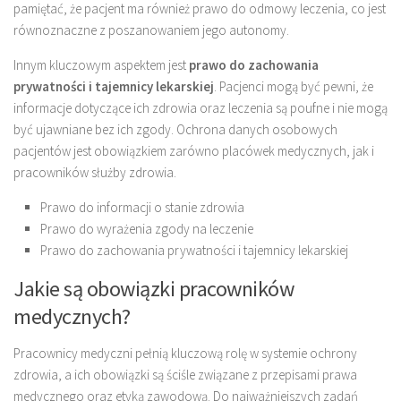
pamiętać, że pacjent ma również prawo do odmowy leczenia, co jest
równoznaczne z poszanowaniem jego autonomy.
Innym kluczowym aspektem jest
prawo do zachowania
prywatności i tajemnicy lekarskiej
. Pacjenci mogą być pewni, że
informacje dotyczące ich zdrowia oraz leczenia są poufne i nie mogą
być ujawniane bez ich zgody. Ochrona danych osobowych
pacjentów jest obowiązkiem zarówno placówek medycznych, jak i
pracowników służby zdrowia.
Prawo do informacji o stanie zdrowia
Prawo do wyrażenia zgody na leczenie
Prawo do zachowania prywatności i tajemnicy lekarskiej
Jakie są obowiązki pracowników
medycznych?
Pracownicy medyczni pełnią kluczową rolę w systemie ochrony
zdrowia, a ich obowiązki są ściśle związane z przepisami prawa
medycznego oraz etyką zawodową. Do najważniejszych zadań