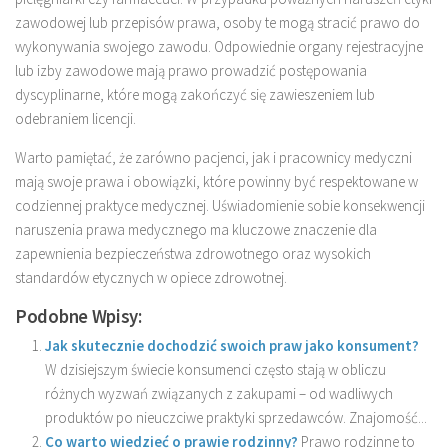
zawodowej lub przepisów prawa, osoby te mogą stracić prawo do
wykonywania swojego zawodu. Odpowiednie organy rejestracyjne
lub izby zawodowe mają prawo prowadzić postępowania
dyscyplinarne, które mogą zakończyć się zawieszeniem lub
odebraniem licencji.
Warto pamiętać, że zarówno pacjenci, jak i pracownicy medyczni
mają swoje prawa i obowiązki, które powinny być respektowane w
codziennej praktyce medycznej. Uświadomienie sobie konsekwencji
naruszenia prawa medycznego ma kluczowe znaczenie dla
zapewnienia bezpieczeństwa zdrowotnego oraz wysokich
standardów etycznych w opiece zdrowotnej.
Podobne Wpisy:
Jak skutecznie dochodzić swoich praw jako konsument?
W dzisiejszym świecie konsumenci często stają w obliczu
różnych wyzwań związanych z zakupami – od wadliwych
produktów po nieuczciwe praktyki sprzedawców. Znajomość...
Co warto wiedzieć o prawie rodzinny?
Prawo rodzinne to