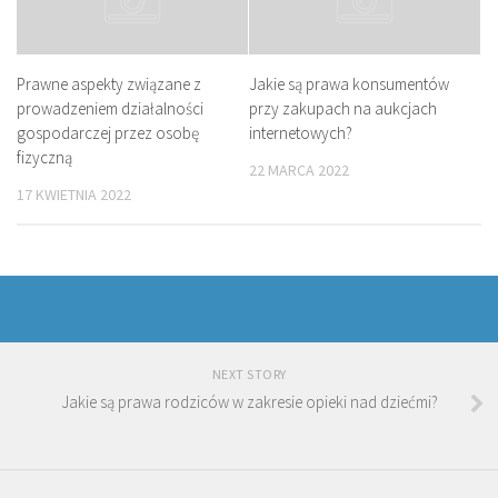
Prawne aspekty związane z
Jakie są prawa konsumentów
prowadzeniem działalności
przy zakupach na aukcjach
gospodarczej przez osobę
internetowych?
fizyczną
22 MARCA 2022
17 KWIETNIA 2022
NEXT STORY
Jakie są prawa rodziców w zakresie opieki nad dziećmi?