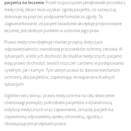
pacjenta na leczenie
. Przed rozpoczęciem jakiejkolwiek procedury
medycznej, lekarz musi uzyskać zgodę pacjenta, co zazwyczaj
dokonuje się poprzez podpisanie formularza zgody. To
zagwarantowanie, że pacjent świadomie akceptuje proponowane
leczenie, jest istotnym punktem w ochronie jego praw.
Prawo medyczne obejmuje również przepisy dotyczące
odpowiedzialności zawodowej pracowników ochrony zdrowia. W
sytuacjach, w których dochodzi do błędów medycznych, pacjenci
mają prawo dochodzić swoich roszczeń zarówno w postępowaniu
cywilnym, jak i karnym. Tym samym prawo to stanowi mechanizm
ochronny dla pacjentów, zapewniając im wsparcie w trudnych
sytuacjach.
Ogólnie rzecz biorąc, prawo medyczne ma na celu stworzenie
równowagi pomiędzy potrzebami pacjentów a działalnością
instytucji medycznych oraz zapewnienie, że każdy pacjent ma
zapewnioną odpowiednią opiekę zdrowotną, zgodną z
obowiązującymi przepisami prawa.