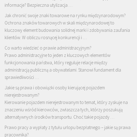
informacje? Bezpieczna utylizacja …
Jak chronić swoje znaki towarowe na rynku międzynarodowym?
Ochrona znaków towarowych w skali międzynarodowej to
kluczowy element budowania solidnej marki i zdobywania zaufania
klientów. W obliczu rosnącej konkurencji i …
Co warto wiedzieć o prawie administracyjnym?
Prawo administracyjne to jeden z kluczowych elementów
funkcjonowania państwa, który reguluje relacje między
administracją publiczną a obywatelami. Stanowi fundament dla
sprawiedliwości …
Jakie są prawa i obowiązki osoby kierującej pojazdem
nierejestrowanym?
Kierowanie pojazdem nierejestrowanym to temat, który zyskuje na
znaczeniu wśród kierowców, zwłaszcza tych, którzy poszukują
alternatywnych środków transportu. Choć takie pojazdy …
Prawo pracy a wypłaty z tytułu urlopu bezpłatnego – jakie są prawa
pracownika?