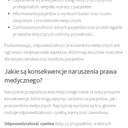
profesjonalizm i empatię w pracy z pacjentem.
Informowanie pacjentów o wynikach badań oraz ryzyku
związanym z procedurami medycznymi.
Zachowanie poufności danych pacjentów oraz przestrzeganie
przepisów dotyczących ochrony prywatności.
Podsumowując, odpowiedzialność pracowników medycznych jest
ogromna i obejmuje wiele aspektów, które mają kluczowe znaczenie
dla bezpieczeństwa oraz komfortu pacjentów.
Jakie są konsekwencje naruszenia prawa
medycznego?
Naruszenie przepisów prawa medycznego niesie ze sobą poważne
konsekwencje, które mogą wpłynąć zarówno na pacjentów, jak i
pracowników medycznych. Najczęściej wyróżnia się trzy główne
rodzaje odpowiedzialności: cywilną, karną oraz zawodową.
Odpowiedzialność cywilna
dotyczy przypadków, w których