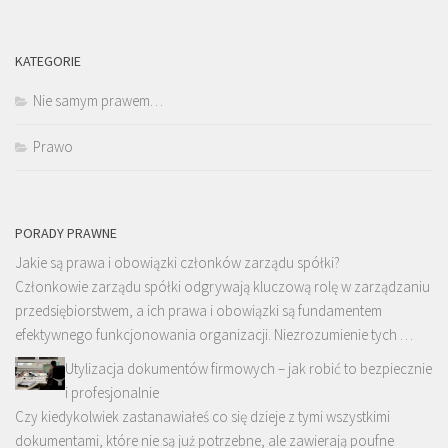
KATEGORIE
Nie samym prawem…
Prawo
PORADY PRAWNE
Jakie są prawa i obowiązki członków zarządu spółki?
Członkowie zarządu spółki odgrywają kluczową rolę w zarządzaniu
przedsiębiorstwem, a ich prawa i obowiązki są fundamentem
efektywnego funkcjonowania organizacji. Niezrozumienie tych …
Utylizacja dokumentów firmowych – jak robić to bezpiecznie
i profesjonalnie
Czy kiedykolwiek zastanawiałeś co się dzieje z tymi wszystkimi
dokumentami, które nie są już potrzebne, ale zawierają poufne