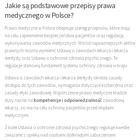
Jakie są podstawowe przepisy prawa
medycznego w Polsce?
Prawo medyczne w Polsce obejmuje szereg przepisów, które mają
na celu zapewnienie bezpieczeństwa pacjentów oraz regulację
wykonywania zawodów medycznych. Wśród najważniejszych aktów
prawnych można wymienić Ustawę o zawodach lekarza i lekarza
dentysty oraz Ustawę o ochronie zdrowia psychicznego. Te
regulacje stanowią fundament systemu ochrony zdrowia w kraju.
Ustawa o zawodach lekarza i lekarza dentysty określa zasady
dostępu do tych zawodów, wymagania dotyczące kształcenia oraz
zasady etyki zawodowej. Współczesne prawo medyczne kładzie
duży nacisk na
kompetencje i odpowiedzialność
zawodową
lekarzy, co ma na celu ochronę pacjentów przed błędami
medycznymi.
Z kolei Ustawa o ochronie zdrowia psychicznego reguluje kwestie
związane z opieką nad osobami dotkniętymi zaburzeniami