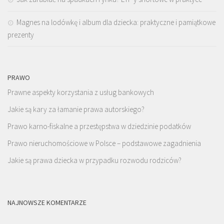
Magnes na lodówkę i album dla dziecka: praktyczne i pamiątkowe
prezenty
PRAWO
Prawne aspekty korzystania z usług bankowych
Jakie są kary za łamanie prawa autorskiego?
Prawo karno-fiskalne a przestępstwa w dziedzinie podatków
Prawo nieruchomościowe w Polsce – podstawowe zagadnienia
Jakie są prawa dziecka w przypadku rozwodu rodziców?
NAJNOWSZE KOMENTARZE