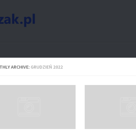
HLY ARCHIVE:
GRUDZIEŃ 2022