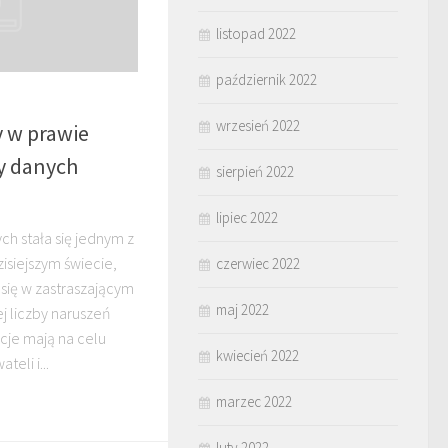
listopad 2022
październik 2022
wrzesień 2022
 w prawie
y danych
sierpień 2022
lipiec 2022
h stała się jednym z
siejszym świecie,
czerwiec 2022
 się w zastraszającym
maj 2022
j liczby naruszeń
cje mają na celu
kwiecień 2022
eli i...
marzec 2022
luty 2022