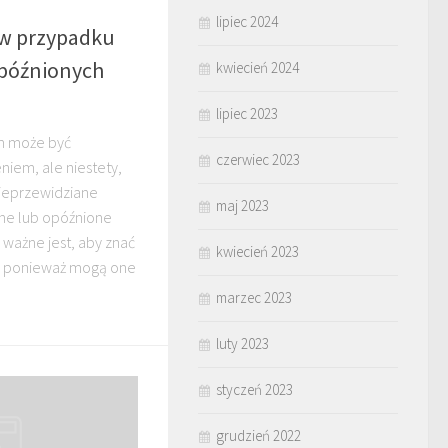
lipiec 2024
w przypadku
późnionych
kwiecień 2024
lipiec 2023
m może być
czerwiec 2023
iem, ale niestety,
ieprzewidziane
maj 2023
ane lub opóźnione
ważne jest, aby znać
kwiecień 2023
r, ponieważ mogą one
marzec 2023
luty 2023
styczeń 2023
grudzień 2022