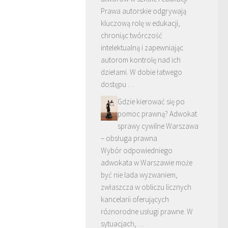
Prawa autorskie odgrywają
kluczową rolę w edukacji,
chroniąc twórczość
intelektualną i zapewniając
autorom kontrolę nad ich
dziełami. W dobie łatwego
dostępu …
Gdzie kierować się po
pomoc prawną? Adwokat
sprawy cywilne Warszawa
– obsługa prawna
Wybór odpowiedniego
adwokata w Warszawie może
być nie lada wyzwaniem,
zwłaszcza w obliczu licznych
kancelarii oferujących
różnorodne usługi prawne. W
sytuacjach, …