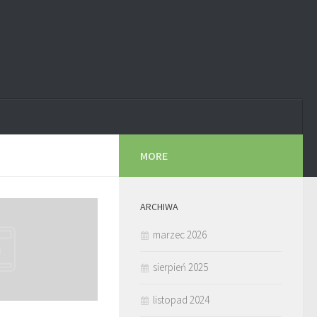
MORE
ARCHIWA
marzec 2026
sierpień 2025
listopad 2024