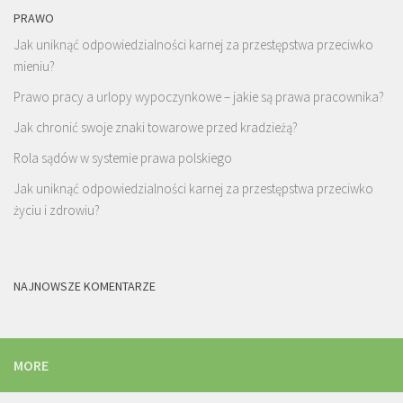
PRAWO
Jak uniknąć odpowiedzialności karnej za przestępstwa przeciwko
mieniu?
Prawo pracy a urlopy wypoczynkowe – jakie są prawa pracownika?
Jak chronić swoje znaki towarowe przed kradzieżą?
Rola sądów w systemie prawa polskiego
Jak uniknąć odpowiedzialności karnej za przestępstwa przeciwko
życiu i zdrowiu?
NAJNOWSZE KOMENTARZE
MORE