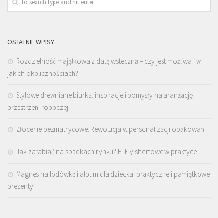
OSTATNIE WPISY
Rozdzielność majątkowa z datą wsteczną – czy jest możliwa i w
jakich okolicznościach?
Stylowe drewniane biurka: inspiracje i pomysły na aranżację
przestrzeni roboczej
Złocenie bezmatrycowe: Rewolucja w personalizacji opakowań
Jak zarabiać na spadkach rynku? ETF-y shortowe w praktyce
Magnes na lodówkę i album dla dziecka: praktyczne i pamiątkowe
prezenty