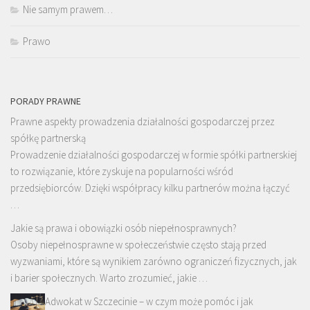
Nie samym prawem…
Prawo
PORADY PRAWNE
Prawne aspekty prowadzenia działalności gospodarczej przez
spółkę partnerską
Prowadzenie działalności gospodarczej w formie spółki partnerskiej
to rozwiązanie, które zyskuje na popularności wśród
przedsiębiorców. Dzięki współpracy kilku partnerów można łączyć
…
Jakie są prawa i obowiązki osób niepełnosprawnych?
Osoby niepełnosprawne w społeczeństwie często stają przed
wyzwaniami, które są wynikiem zarówno ograniczeń fizycznych, jak
i barier społecznych. Warto zrozumieć, jakie …
Adwokat w Szczecinie – w czym może pomóc i jak