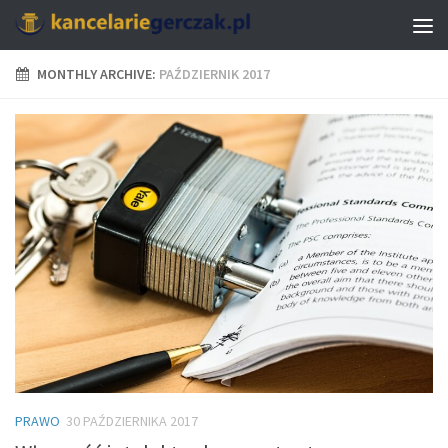
MONTHLY ARCHIVE:
PAŹDZIERNIK 2017
PRAWO
30 PAŹDZIERNIKA 2017