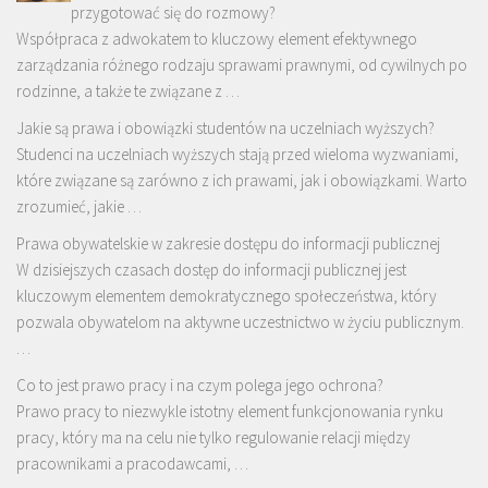
przygotować się do rozmowy?
Współpraca z adwokatem to kluczowy element efektywnego
zarządzania różnego rodzaju sprawami prawnymi, od cywilnych po
rodzinne, a także te związane z …
Jakie są prawa i obowiązki studentów na uczelniach wyższych?
Studenci na uczelniach wyższych stają przed wieloma wyzwaniami,
które związane są zarówno z ich prawami, jak i obowiązkami. Warto
zrozumieć, jakie …
Prawa obywatelskie w zakresie dostępu do informacji publicznej
W dzisiejszych czasach dostęp do informacji publicznej jest
kluczowym elementem demokratycznego społeczeństwa, który
pozwala obywatelom na aktywne uczestnictwo w życiu publicznym.
…
Co to jest prawo pracy i na czym polega jego ochrona?
Prawo pracy to niezwykle istotny element funkcjonowania rynku
pracy, który ma na celu nie tylko regulowanie relacji między
pracownikami a pracodawcami, …