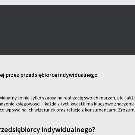
ej przez przedsiębiorcę indywidualnego
idualny to nie tylko szansa na realizację swoich marzeń, ale tak
dzenie księgowości – każda z tych kwestii ma kluczowe znaczenie d
co wpływa na ich wizerunek oraz relacje z konsumentami. Zrozu
rzedsiębiorcy indywidualnego?