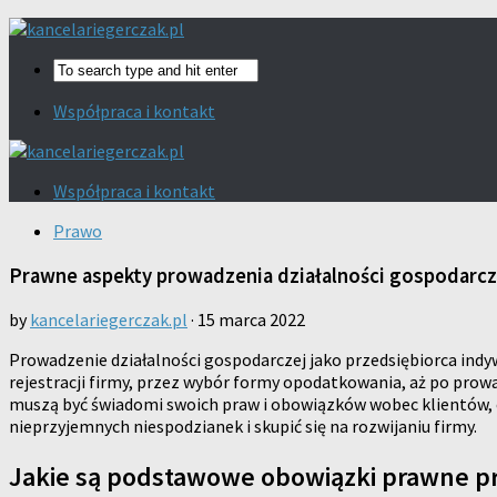
Współpraca i kontakt
Współpraca i kontakt
Prawo
Prawne aspekty prowadzenia działalności gospodarcz
by
kancelariegerczak.pl
·
15 marca 2022
Prowadzenie działalności gospodarczej jako przedsiębiorca indyw
rejestracji firmy, przez wybór formy opodatkowania, aż po prowa
muszą być świadomi swoich praw i obowiązków wobec klientów, 
nieprzyjemnych niespodzianek i skupić się na rozwijaniu firmy.
Jakie są podstawowe obowiązki prawne p