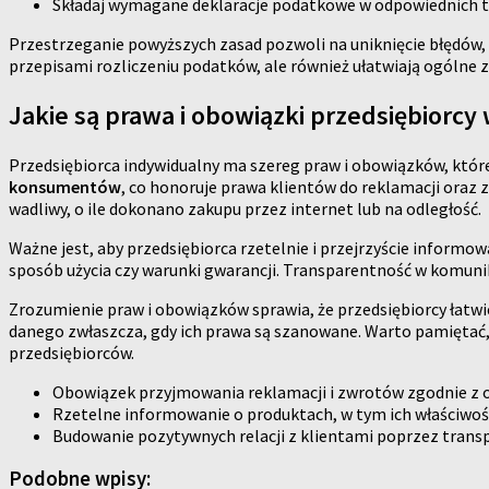
Składaj wymagane deklaracje podatkowe w odpowiednich 
Przestrzeganie powyższych zasad pozwoli na uniknięcie błędów,
przepisami rozliczeniu podatków, ale również ułatwiają ogólne 
Jakie są prawa i obowiązki przedsiębiorcy
Przedsiębiorca indywidualny ma szereg praw i obowiązków, któ
konsumentów
, co honoruje prawa klientów do reklamacji oraz 
wadliwy, o ile dokonano zakupu przez internet lub na odległość.
Ważne jest, aby przedsiębiorca rzetelnie i przejrzyście informow
sposób użycia czy warunki gwarancji. Transparentność w komunika
Zrozumienie praw i obowiązków sprawia, że przedsiębiorcy łatwie
danego zwłaszcza, gdy ich prawa są szanowane. Warto pamiętać,
przedsiębiorców.
Obowiązek przyjmowania reklamacji i zwrotów zgodnie z
Rzetelne informowanie o produktach, w tym ich właściwoś
Budowanie pozytywnych relacji z klientami poprzez trans
Podobne wpisy: