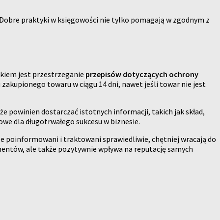
 Dobre praktyki w księgowości nie tylko pomagają w zgodnym z
kiem jest przestrzeganie
przepisów dotyczących ochrony
akupionego towaru w ciągu 14 dni, nawet jeśli towar nie jest
e powinien dostarczać istotnych informacji, takich jak skład,
zowe dla długotrwałego sukcesu w biznesie.
ze poinformowani i traktowani sprawiedliwie, chętniej wracają do
mentów, ale także pozytywnie wpływa na reputację samych