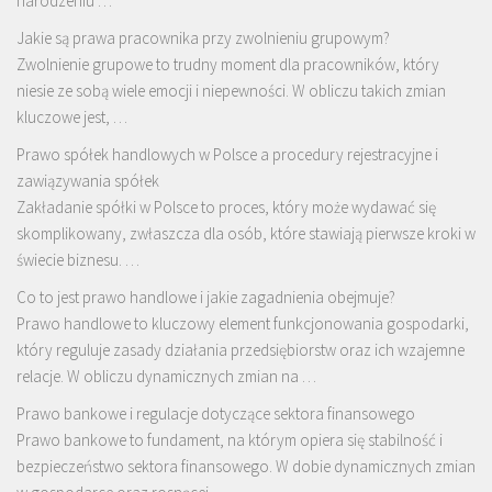
narodzeniu …
Jakie są prawa pracownika przy zwolnieniu grupowym?
Zwolnienie grupowe to trudny moment dla pracowników, który
niesie ze sobą wiele emocji i niepewności. W obliczu takich zmian
kluczowe jest, …
Prawo spółek handlowych w Polsce a procedury rejestracyjne i
zawiązywania spółek
Zakładanie spółki w Polsce to proces, który może wydawać się
skomplikowany, zwłaszcza dla osób, które stawiają pierwsze kroki w
świecie biznesu. …
Co to jest prawo handlowe i jakie zagadnienia obejmuje?
Prawo handlowe to kluczowy element funkcjonowania gospodarki,
który reguluje zasady działania przedsiębiorstw oraz ich wzajemne
relacje. W obliczu dynamicznych zmian na …
Prawo bankowe i regulacje dotyczące sektora finansowego
Prawo bankowe to fundament, na którym opiera się stabilność i
bezpieczeństwo sektora finansowego. W dobie dynamicznych zmian