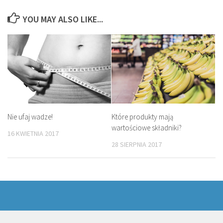
YOU MAY ALSO LIKE...
Nie ufaj wadze!
Które produkty mają
wartościowe składniki?
16 KWIETNIA 2017
28 SIERPNIA 2017