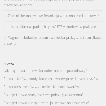
przestrzeni roboczej
Złocenie bezmatrycowe: Rewolucja w personalizacji opakowań
Jak zarabiać na spadkach rynku? ETF-y shortowe w praktyce
Magnes na lodówkę i album dla dziecka: praktyczne i pamiątkowe
prezenty
PRAWO
Jakie są prawa pracownika wobec nadzoru pracodawcy?
Prawa autorów a modyfikacje ich utworów przez innych artystów
Prawa konsumentów w zakresie reklamacji towarów
Co to jest prawo pracy i na czym polega jego ochrona?
Co to jest prawo konstytucyjne i jak wpływa na nasze życie?