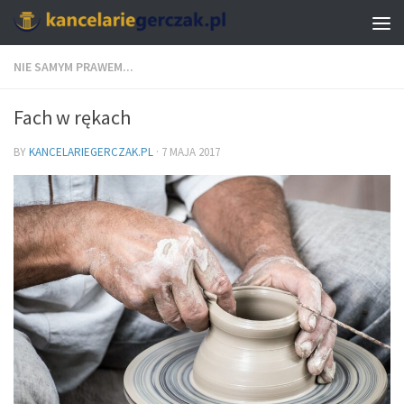
NIE SAMYM PRAWEM...
Fach w rękach
BY
KANCELARIEGERCZAK.PL
·
7 MAJA 2017