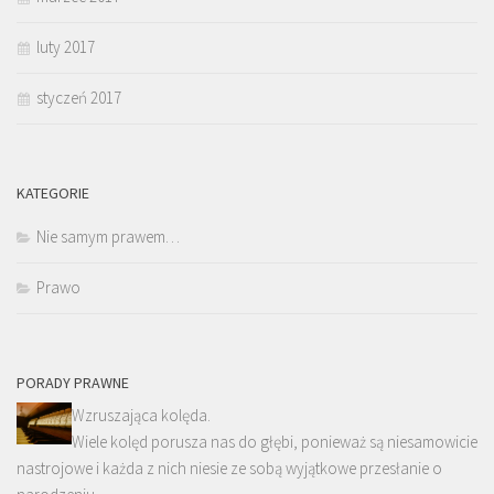
luty 2017
styczeń 2017
KATEGORIE
Nie samym prawem…
Prawo
PORADY PRAWNE
Wzruszająca kolęda.
Wiele kolęd porusza nas do głębi, ponieważ są niesamowicie
nastrojowe i każda z nich niesie ze sobą wyjątkowe przesłanie o