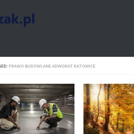
GED:
PRAWO BUDOWLANE ADWOKAT KATOWICE