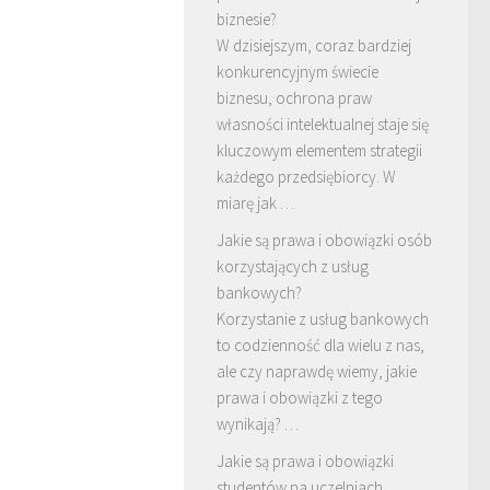
biznesie?
W dzisiejszym, coraz bardziej
konkurencyjnym świecie
biznesu, ochrona praw
własności intelektualnej staje się
kluczowym elementem strategii
każdego przedsiębiorcy. W
miarę jak …
Jakie są prawa i obowiązki osób
korzystających z usług
bankowych?
Korzystanie z usług bankowych
to codzienność dla wielu z nas,
ale czy naprawdę wiemy, jakie
prawa i obowiązki z tego
wynikają? …
Jakie są prawa i obowiązki
studentów na uczelniach