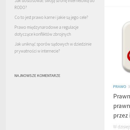
Jak dostosować swoją stronę internetową do
RODO?
Co to jest prawo karne i jakie są jego cele?
Prawo międzynarodowe a regulacje
dotyczące konfliktów zbrojnych
Jak uniknąć sporów sądowych w dziedzinie
prywatności w internecie?
NAJNOWSZE KOMENTARZE
PRAWO
3
Prawn
prawn
przez 
W dzisie