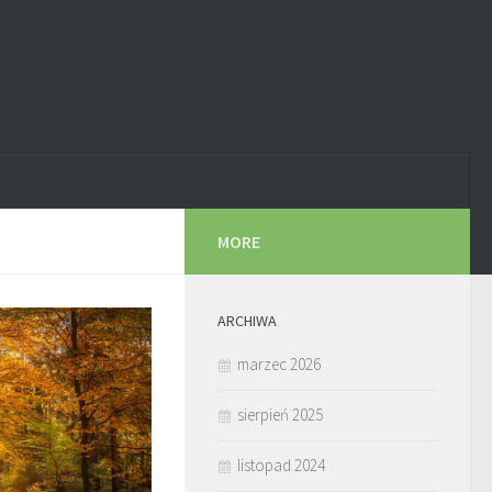
MORE
ARCHIWA
marzec 2026
sierpień 2025
listopad 2024