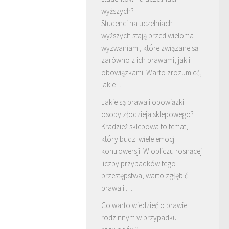
wyższych?
Studenci na uczelniach
wyższych stają przed wieloma
wyzwaniami, które związane są
zarówno z ich prawami, jak i
obowiązkami. Warto zrozumieć,
jakie …
Jakie są prawa i obowiązki
osoby złodzieja sklepowego?
Kradzież sklepowa to temat,
który budzi wiele emocji i
kontrowersji. W obliczu rosnącej
liczby przypadków tego
przestępstwa, warto zgłębić
prawa i …
Co warto wiedzieć o prawie
rodzinnym w przypadku