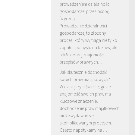
prowadzeniem działalności
gospodarczej przez osobę
fizyczną
Prowadzenie działalności
gospodarczej to złożony
proces, który wymaga nie tylko
zapału i pomysłu na biznes, ale
także dobrej znajomości
przepisów prawnych. …
Jak skutecznie dochodzić
swoich praw majątkowych?
W dzisiejszym świecie, gdzie
znajomość swoich praw ma
kluczowe znaczenie,
dochodzenie praw majątkowych
może wydawać się
skomplikowanym procesem.
Często napotykamy na …