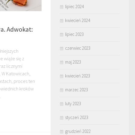
lipiec 2024
kwiecień 2024
a. Adwokat:
lipiec 2023
czerwiec 2023
dniejszych
e wiąże się z
maj 2023
az licznymi
. W Katowicach,
kwiecień 2023
astach, proces ten
wiednich kroków
marzec 2023
.
luty 2023
styczeń 2023
grudzień 2022