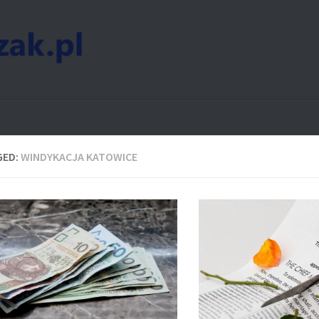
GED:
WINDYKACJA KATOWICE