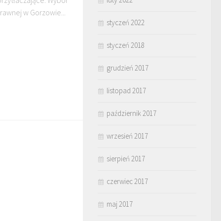
rzytłaczające. Wybór
rawnej w Gorzowie...
styczeń 2022
styczeń 2018
grudzień 2017
listopad 2017
październik 2017
wrzesień 2017
sierpień 2017
czerwiec 2017
maj 2017