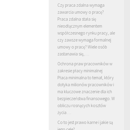
Czy praca zdalna wymaga
zawarcia umowy o pracę?
Praca zdalna stała się
nieodłącznym elementem
współczesnego rynku pracy, ale
czy zawsze wymaga formalnej
umowy o pracę? Wiele osób
zastanawia się, …
Ochrona praw pracowników w
zakresie płacy minimalnej
Płaca minimalna to temat, który
dotyka milionów pracowników i
ma kluczowe znaczenie dla ich
bezpieczeństwa finansowego. W
obliczu rosnących kosztów
życia …
Co to jest prawo karne i jakie są
jego cele?