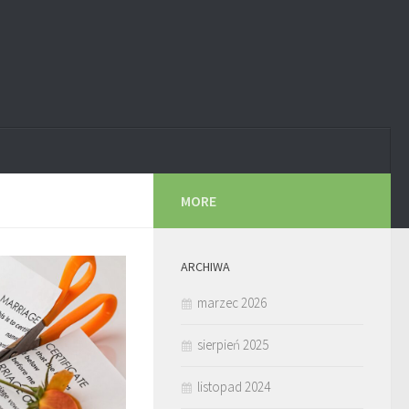
MORE
ARCHIWA
marzec 2026
sierpień 2025
listopad 2024