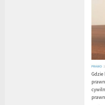
PRAWO
2
Gdzie
prawn
cywil
praw