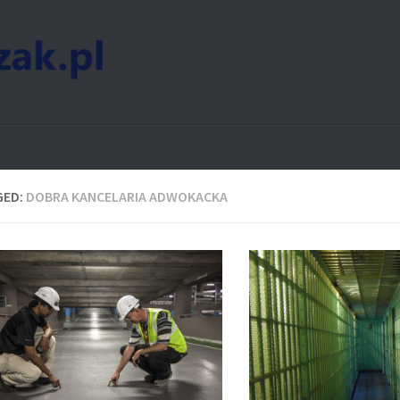
GED:
DOBRA KANCELARIA ADWOKACKA