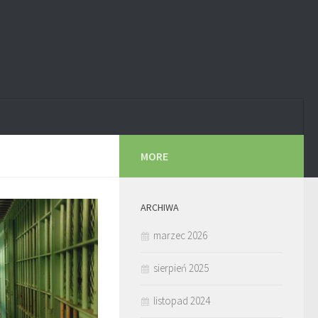
MORE
ARCHIWA
marzec 2026
sierpień 2025
listopad 2024