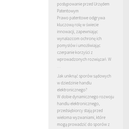
postępowanie przed Urzędem
Patentowym
Prawo patentowe odgrywa
kluczową rolę w świecie
innowacji, zapewniając
wynalazcom ochronę ich
pomysłów i umożliwiając
czerpanie korzyści z
wprowadzonych rozwiązań. W
…
Jak uniknąć sporów sądowych
w dziedzinie handlu
elektronicznego?
W dobie dynamicznego rozwoju
handlu elektronicznego,
przedsiębiorcy stają przed
wieloma wyzwaniami, które
mogą prowadzić do sporów z