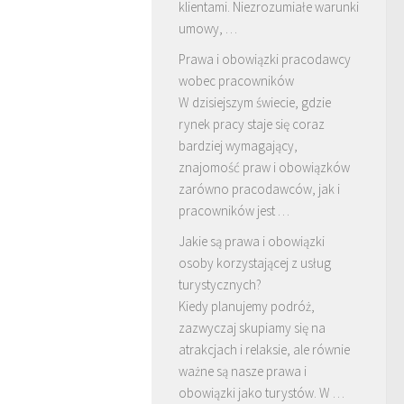
klientami. Niezrozumiałe warunki
umowy, …
Prawa i obowiązki pracodawcy
wobec pracowników
W dzisiejszym świecie, gdzie
rynek pracy staje się coraz
bardziej wymagający,
znajomość praw i obowiązków
zarówno pracodawców, jak i
pracowników jest …
Jakie są prawa i obowiązki
osoby korzystającej z usług
turystycznych?
Kiedy planujemy podróż,
zazwyczaj skupiamy się na
atrakcjach i relaksie, ale równie
ważne są nasze prawa i
obowiązki jako turystów. W …