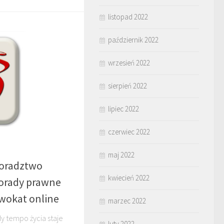
listopad 2022
październik 2022
wrzesień 2022
sierpień 2022
lipiec 2022
czerwiec 2022
maj 2022
Doradztwo
kwiecień 2022
porady prawne
dwokat online
marzec 2022
dy tempo życia staje
luty 2022