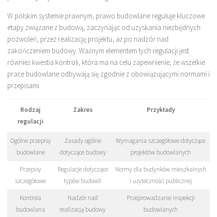
W polskim systemie prawnym, prawo budowlane reguluje kluczowe
etapy związane z budową, zaczynając od uzyskania niezbędnych
pozwoleń, przez realizację projektu, aż po nadzór nad
zakończeniem budowy. Ważnym elementem tych regulacji jest
również kwestia kontroli, która ma na celu zapewnienie, że wszelkie
prace budowlane odbywają się zgodnie z obowiązującymi normami i
przepisami.
Rodzaj
Zakres
Przykłady
regulacji
Ogólne przepisy
Zasady ogólne
Wymagania szczegółowe dotyczące
budowlane
dotyczące budowy
projektów budowlanych
Przepisy
Regulacje dotyczące
Normy dla budynków mieszkalnych
szczegółowe
typów budowli
i użyteczności publicznej
Kontrola
Nadzór nad
Przeprowadzanie inspekcji
budowlana
realizacją budowy
budowlanych