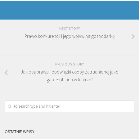
NEXT STORY
Prawo konkurencji i jego wpływ na gospodarkę
PREVIOUS STORY
Jakie są prawa i obowiązki osoby zatrudnionej jako
garderobiana w teatrze?
OSTATNIE WPISY