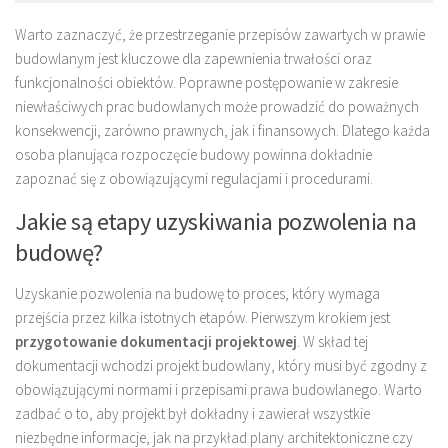
Warto zaznaczyć, że przestrzeganie przepisów zawartych w prawie
budowlanym jest kluczowe dla zapewnienia trwałości oraz
funkcjonalności obiektów. Poprawne postępowanie w zakresie
niewłaściwych prac budowlanych może prowadzić do poważnych
konsekwencji, zarówno prawnych, jak i finansowych. Dlatego każda
osoba planująca rozpoczęcie budowy powinna dokładnie
zapoznać się z obowiązującymi regulacjami i procedurami.
Jakie są etapy uzyskiwania pozwolenia na
budowę?
Uzyskanie pozwolenia na budowę to proces, który wymaga
przejścia przez kilka istotnych etapów. Pierwszym krokiem jest
przygotowanie dokumentacji projektowej
. W skład tej
dokumentacji wchodzi projekt budowlany, który musi być zgodny z
obowiązującymi normami i przepisami prawa budowlanego. Warto
zadbać o to, aby projekt był dokładny i zawierał wszystkie
niezbędne informacje, jak na przykład plany architektoniczne czy