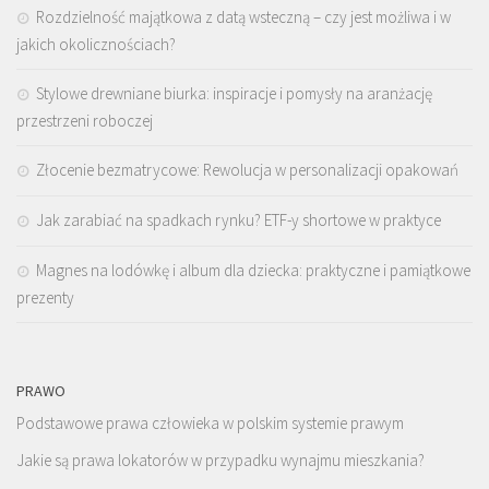
Rozdzielność majątkowa z datą wsteczną – czy jest możliwa i w
jakich okolicznościach?
Stylowe drewniane biurka: inspiracje i pomysły na aranżację
przestrzeni roboczej
Złocenie bezmatrycowe: Rewolucja w personalizacji opakowań
Jak zarabiać na spadkach rynku? ETF-y shortowe w praktyce
Magnes na lodówkę i album dla dziecka: praktyczne i pamiątkowe
prezenty
PRAWO
Podstawowe prawa człowieka w polskim systemie prawym
Jakie są prawa lokatorów w przypadku wynajmu mieszkania?