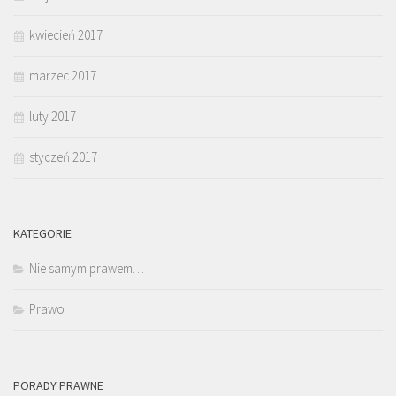
kwiecień 2017
marzec 2017
luty 2017
styczeń 2017
KATEGORIE
Nie samym prawem…
Prawo
PORADY PRAWNE