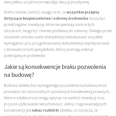
nieczytelna, urząd może niepodjąć decyzji pozytywnej.
Warto również zwrócić uwagę na to, że
wszystkie przepisy
dotyczące bezpieczeństwa i ochrony środowiska
muszą być
przestrzegane. Inwestycje, które nie spełniają norm w tych
obszarach, mogą być również podstawą do odmowy. Dlatego przed
złożeniem wniosku warto dokładnie przeanalizować wszystkie
wymagania i przy przygotowywaniu dokumentacji współpracować
z doświadczonymi specjalistami, którzy pomogą uniknąć
potencjalnych problemów.
Jakie są konsekwencje braku pozwolenia
na budowę?
Budowa obiektu bez wymaganego pozwolenia na budowę może
prowadzić do różnorodnych i poważnych konsekwencji prawnych,
które w ostateczności mogą wpłynąć na wartość inwestycji oraz
przyszłe użytkowanie nieruchomości. Jedną z najpoważniejszych
konsekwencji jest
nakaz rozbiórki
obiektu, co oznacza, że