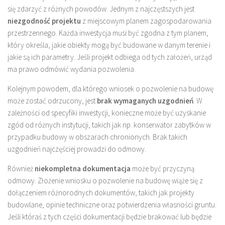
się zdarzyć z różnych powodów. Jednym z najczęstszych jest
niezgodność projektu
z miejscowym planem zagospodarowania
przestrzennego. Każda inwestycja musi być zgodna z tym planem,
który określa, jakie obiekty mogą być budowane w danym terenie i
jakie są ich parametry. Jeśli projekt odbiega od tych założeń, urząd
ma prawo odmówić wydania pozwolenia.
Kolejnym powodem, dla którego wniosek o pozwolenie na budowę
może zostać odrzucony, jest
brak wymaganych uzgodnień
. W
zależności od specyfiki inwestycji, konieczne może być uzyskanie
zgód od różnych instytucji, takich jak np. konserwator zabytków w
przypadku budowy w obszarach chronionych. Brak takich
uzgodnień najczęściej prowadzi do odmowy.
Również
niekompletna dokumentacja
może być przyczyną
odmowy. Złożenie wniosku o pozwolenie na budowę wiąże się z
dołączeniem różnorodnych dokumentów, takich jak projekty
budowlane, opinie techniczne oraz potwierdzenia własności gruntu.
Jeśli któraś z tych części dokumentacji będzie brakować lub będzie