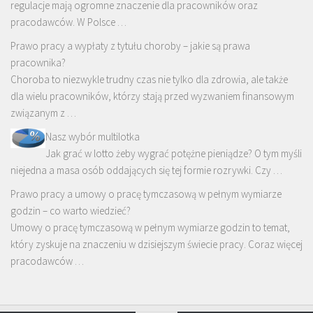
regulacje mają ogromne znaczenie dla pracowników oraz
pracodawców. W Polsce …
Prawo pracy a wypłaty z tytułu choroby – jakie są prawa
pracownika?
Choroba to niezwykle trudny czas nie tylko dla zdrowia, ale także
dla wielu pracowników, którzy stają przed wyzwaniem finansowym
związanym z …
Nasz wybór multilotka
Jak grać w lotto żeby wygrać potężne pieniądze? O tym myśli
niejedna a masa osób oddających się tej formie rozrywki. Czy …
Prawo pracy a umowy o pracę tymczasową w pełnym wymiarze
godzin – co warto wiedzieć?
Umowy o pracę tymczasową w pełnym wymiarze godzin to temat,
który zyskuje na znaczeniu w dzisiejszym świecie pracy. Coraz więcej
pracodawców …