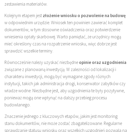
zestawienia materiałów.
Kolejnym etapem jest
złożenie wniosku o pozwolenie na budowę
w odpowiednim urzędzie. Wniosek ten powinien zawierać komplet
dokumentów, w tym stosowne oświadczenia oraz potwierdzenie
wniesienia opłaty skarbowej. Warto pamiętać, że urzędnicy mogą
mieć określony czas na rozpatrzenie wniosku, więc dobrze jest
sprawdzić wszelkie terminy.
Równocześnie należy uzyskać niezbędne
opinie oraz uzgodnienia
związane z planowaną inwestycją. W zależności od lokalizacji i
charakteru inwestycji, mogą być wymagane zgody różnych
instytucji, takich jak administracja drogi, konserwator zabytków czy
władze wodne. Niezbędne jest, aby uzgodnienia te były pozytywne,
ponieważ mogą one wpłynąć na dalszy przebieg procesu
budowlanego.
Znaczenie jednego z kluczowych etapów, jakim jest monitoring
stanu dokumentów, nie może zostać zbagatelizowane. Regularne
sprawdzanie statusu wniosku oraz wszelkich uzgodnień pozwala na