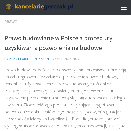
PRAWO
Prawo budowlane w Polsce a procedury
uzyskiwania pozwolenia na budowę
BY
KANCELARIEGERCZAK.PL
·
27 SIERPNIA 2022
Prawo budowlane w Polsce to obszerny zbiór przepisów, które mają
na celu regulowanie wszelkich aspektów związanych z budową,
remontem i użytkowaniem obiektów budowlanych. W obliczu
rosnącej liczby inwestycji budowlanych, znajomość procedur
uzyskiwania pozwolenia na budowę staje się kluczowa dla każdego
inwestora. Złożoność tego procesu, obejmująca przygotowanie
odpowiednich dokumentów i zgodność z miejscowymi regulacjami,
może rodzić wiele pytań i wątpliwości. Ponadto, brak znajomości
wymogów może prowadzić do poważnych konsekwencji, takich jak