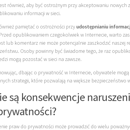
est również, aby być ostrożnym przy akceptowaniu nowych z
likowaniu informacji w sieci.
ównież pamiętać o ostrożności przy
udostępnianiu informacj
 Przed opublikowaniem czegokolwiek w Internecie, warto zast
st lub komentarz nie może potencjalnie zaszkodzić naszej re
zeństwu. Osoby powinny być świadome tego, że raz opublik
dzi mogą pozostać w sieci na zawsze.
wując, dbając o prywatność w Internecie, obywatele mogą
nych strategii, które pozwalają na większe bezpieczeństwo w 
ie są konsekwencje naruszen
prywatności?
nie praw do prywatności może prowadzić do wielu poważny