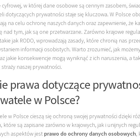
 cyfrowej, w której dane osobowe są cennym zasobem, świ
li dotyczących prywatności staje się kluczowa. W Polsce obo
ają na celu ochronę naszych danych oraz zapewnienie, że k
ę nad tym, jak są one przetwarzane. Zarówno krajowe regulacj
takie jak RODO, wprowadzają zasady, które chronią nas prz
staniem informacji osobistych. Warto zrozumieć, jak możemy
az jakie konsekwencje mogą wyniknąć z ich naruszenia, a takż
a straży naszej prywatności.
ie prawa dotyczące prywatno
watele w Polsce?
le w Polsce cieszą się ochroną swojej prywatności dzięki 
 które są zapisane zarówno w krajowych, jak i unijnych regu
wych aspektów jest
prawo do ochrony danych osobowych
,