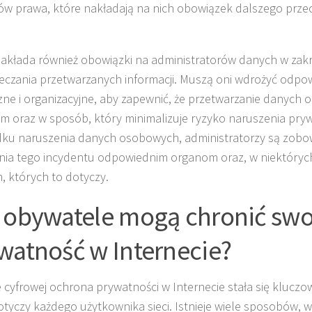
ów prawa, które nakładają na nich obowiązek dalszego prz
.
kłada również obowiązki na administratorów danych w zakr
eczania przetwarzanych informacji. Muszą oni wdrożyć odpow
zne i organizacyjne, aby zapewnić, że przetwarzanie danych 
m oraz w sposób, który minimalizuje ryzyko naruszenia pry
ku naruszenia danych osobowych, administratorzy są zobo
nia tego incydentu odpowiednim organom oraz, w niektóryc
 których to dotyczy.
 obywatele mogą chronić swo
watność w Internecie?
 cyfrowej ochrona prywatności w Internecie stała się klucz
otyczy każdego użytkownika sieci. Istnieje wiele sposobów, w