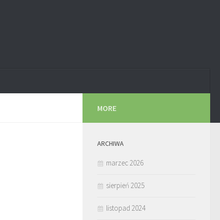
MORE
ARCHIWA
marzec 2026
sierpień 2025
listopad 2024