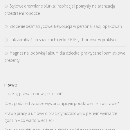
Stylowe drewniane biurka: inspiracje i pomysły na aranżację
przestrzeni roboczej
Złocenie bezmatrycowe: Rewolucja w personalizacji opakowań
Jak zarabiać na spadkach rynku? ETF-y shortowe w praktyce
Magnes na lodówkę i album dla dziecka: praktyczne i pamiątkowe
prezenty
PRAWO
Jakie są prawa i obowiązki niani?
Czy zgoda jest zawsze wystarczającym podstawieniem w prawie?
Prawo pracy a umowy o pracę tymczasową w pełnym wymiarze
godzin – co warto wiedzieć?