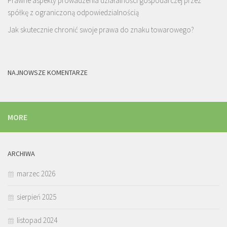
Prawne aspekty prowadzenia działalności gospodarczej przez
spółkę z ograniczoną odpowiedzialnością
Jak skutecznie chronić swoje prawa do znaku towarowego?
NAJNOWSZE KOMENTARZE
MORE
ARCHIWA
marzec 2026
sierpień 2025
listopad 2024