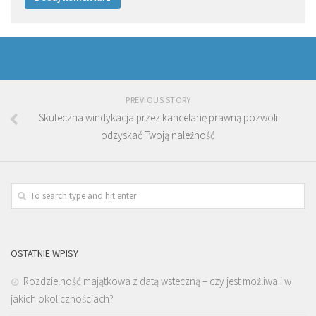
PREVIOUS STORY
Skuteczna windykacja przez kancelarię prawną pozwoli
odzyskać Twoją należność
OSTATNIE WPISY
Rozdzielność majątkowa z datą wsteczną – czy jest możliwa i w
jakich okolicznościach?