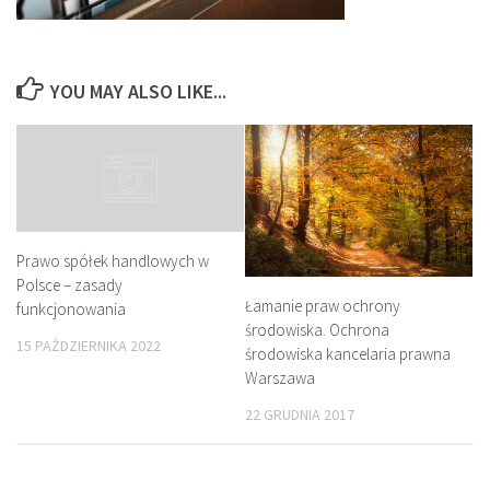
YOU MAY ALSO LIKE...
Prawo spółek handlowych w
Polsce – zasady
Łamanie praw ochrony
funkcjonowania
środowiska. Ochrona
15 PAŹDZIERNIKA 2022
środowiska kancelaria prawna
Warszawa
22 GRUDNIA 2017