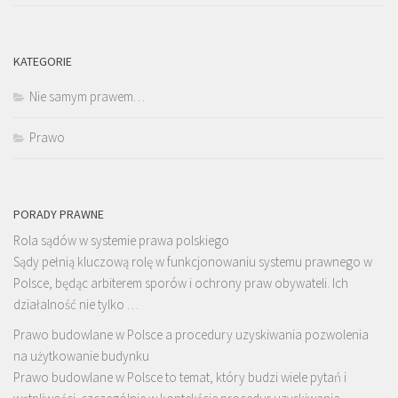
KATEGORIE
Nie samym prawem…
Prawo
PORADY PRAWNE
Rola sądów w systemie prawa polskiego
Sądy pełnią kluczową rolę w funkcjonowaniu systemu prawnego w
Polsce, będąc arbiterem sporów i ochrony praw obywateli. Ich
działalność nie tylko …
Prawo budowlane w Polsce a procedury uzyskiwania pozwolenia
na użytkowanie budynku
Prawo budowlane w Polsce to temat, który budzi wiele pytań i