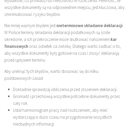
wydatków, co prowadzi do nieścisłości w rozliczeniu. Pewność, że
wszystkie dokumenty są na odpowiednim miejscu, jest kluczowa, aby
zminimalizować ryzyko błędów.
Nie mniej ważnym błędem jest
nieterminowe składanie deklaracji
.
W Polsce terminy składania deklaracji podatkowych są ściśle
określone, a ich przekroczenie może skutkować nałożeniem
kar
finansowych
oraz odsetek za zwłokę. Dlatego warto zadbać o to,
aby wszystkie dokumenty były gotowe na czas i złożyć deklarację
przed upływem terminu.
Aby uniknąć tych błędów, warto stosować się do kilku
podstawowych zasad:
Dokładnie sprawdzaj obliczenia przed złożeniem deklaracji.
Gromadź i przechowuj wszystkie potrzebne dokumenty przez
cały rok.
Ustal harmonogram pracy nad rozliczeniem, aby mieć
wystarczająco dużo czasu na przygotowanie wszystkich
niezbędnych informacji.