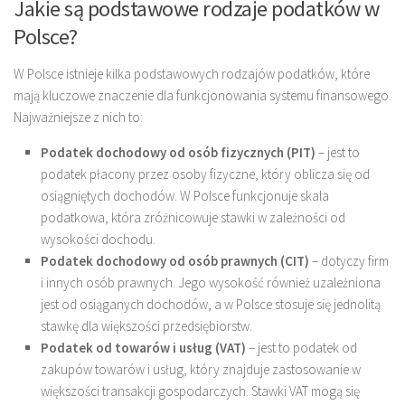
Jakie są podstawowe rodzaje podatków w
Polsce?
W Polsce istnieje kilka podstawowych rodzajów podatków, które
mają kluczowe znaczenie dla funkcjonowania systemu finansowego.
Najważniejsze z nich to:
Podatek dochodowy od osób fizycznych (PIT)
– jest to
podatek płacony przez osoby fizyczne, który oblicza się od
osiągniętych dochodów. W Polsce funkcjonuje skala
podatkowa, która zróżnicowuje stawki w zależności od
wysokości dochodu.
Podatek dochodowy od osób prawnych (CIT)
– dotyczy firm
i innych osób prawnych. Jego wysokość również uzależniona
jest od osiąganych dochodów, a w Polsce stosuje się jednolitą
stawkę dla większości przedsiębiorstw.
Podatek od towarów i usług (VAT)
– jest to podatek od
zakupów towarów i usług, który znajduje zastosowanie w
większości transakcji gospodarczych. Stawki VAT mogą się