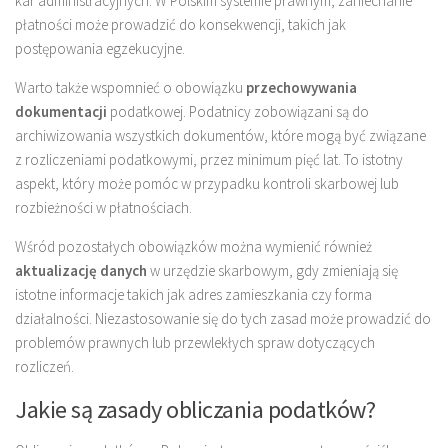
kar administracyjnych. W Polskim systemie prawnym, zaniechanie
płatności może prowadzić do konsekwencji, takich jak
postępowania egzekucyjne.
Warto także wspomnieć o obowiązku
przechowywania
dokumentacji
podatkowej. Podatnicy zobowiązani są do
archiwizowania wszystkich dokumentów, które mogą być związane
z rozliczeniami podatkowymi, przez minimum pięć lat. To istotny
aspekt, który może pomóc w przypadku kontroli skarbowej lub
rozbieżności w płatnościach.
Wśród pozostałych obowiązków można wymienić również
aktualizację danych
w urzędzie skarbowym, gdy zmieniają się
istotne informacje takich jak adres zamieszkania czy forma
działalności. Niezastosowanie się do tych zasad może prowadzić do
problemów prawnych lub przewlekłych spraw dotyczących
rozliczeń.
Jakie są zasady obliczania podatków?