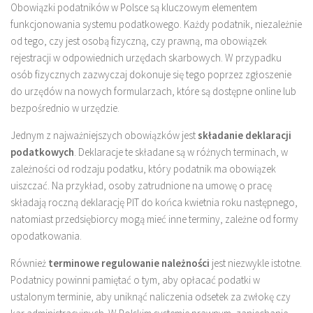
Obowiązki podatników w Polsce są kluczowym elementem
funkcjonowania systemu podatkowego. Każdy podatnik, niezależnie
od tego, czy jest osobą fizyczną, czy prawną, ma obowiązek
rejestracji w odpowiednich urzędach skarbowych. W przypadku
osób fizycznych zazwyczaj dokonuje się tego poprzez zgłoszenie
do urzędów na nowych formularzach, które są dostępne online lub
bezpośrednio w urzędzie.
Jednym z najważniejszych obowiązków jest
składanie deklaracji
podatkowych
. Deklaracje te składane są w różnych terminach, w
zależności od rodzaju podatku, który podatnik ma obowiązek
uiszczać. Na przykład, osoby zatrudnione na umowę o pracę
składają roczną deklarację PIT do końca kwietnia roku następnego,
natomiast przedsiębiorcy mogą mieć inne terminy, zależne od formy
opodatkowania.
Również
terminowe regulowanie należności
jest niezwykle istotne.
Podatnicy powinni pamiętać o tym, aby opłacać podatki w
ustalonym terminie, aby uniknąć naliczenia odsetek za zwłokę czy