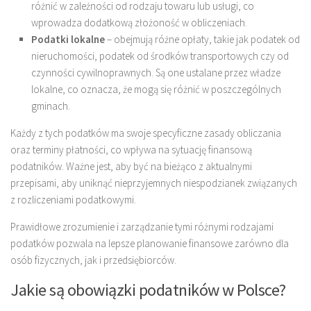
różnić w zależności od rodzaju towaru lub usługi, co
wprowadza dodatkową złożoność w obliczeniach.
Podatki lokalne
– obejmują różne opłaty, takie jak podatek od
nieruchomości, podatek od środków transportowych czy od
czynności cywilnoprawnych. Są one ustalane przez władze
lokalne, co oznacza, że mogą się różnić w poszczególnych
gminach.
Każdy z tych podatków ma swoje specyficzne zasady obliczania
oraz terminy płatności, co wpływa na sytuację finansową
podatników. Ważne jest, aby być na bieżąco z aktualnymi
przepisami, aby uniknąć nieprzyjemnych niespodzianek związanych
z rozliczeniami podatkowymi.
Prawidłowe zrozumienie i zarządzanie tymi różnymi rodzajami
podatków pozwala na lepsze planowanie finansowe zarówno dla
osób fizycznych, jak i przedsiębiorców.
Jakie są obowiązki podatników w Polsce?