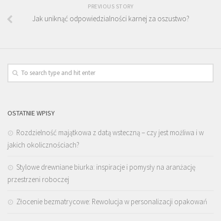
PREVIOUS STORY
Jak uniknąć odpowiedzialności karnej za oszustwo?
OSTATNIE WPISY
Rozdzielność majątkowa z datą wsteczną – czy jest możliwa i w
jakich okolicznościach?
Stylowe drewniane biurka: inspiracje i pomysły na aranżację
przestrzeni roboczej
Złocenie bezmatrycowe: Rewolucja w personalizacji opakowań