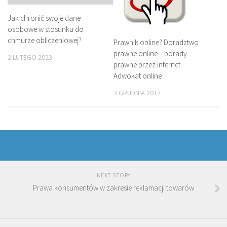
Jak chronić swoje dane
osobowe w stosunku do
chmurze obliczeniowej?
Prawnik online? Doradztwo
prawne online – porady
2 LUTEGO 2023
prawne przez internet.
Adwokat online
3 GRUDNIA 2017
NEXT STORY
Prawa konsumentów w zakresie reklamacji towarów