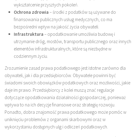
wykształcenie przyszłych pokoleń.
Ochrona zdrowia
– środki z podatków są używane do
finansowania publicznych usług medycznych, co ma
bezpośredni wpływ na jakość życia obywateli.
Infrastruktura
– opodatkowanie umożliwia budowę i
utrzymanie dróg, mostów, transportu publicznego oraz innych
elementów infrastrukturalnych, które są niezbędne w
codziennym życiu.
Zrozumienie zasad prawa podatkowego jest istotne zarówno dla
obywateli, jak i dla przedsiębiorców. Obywatele powinni być
świadomi swoich obowiązków podatkowych oraz możliwości, jakie
daje im prawo. Przedsiębiorcy z kolei muszą znać regulacje
dotyczące opodatkowania działalności gospodarczej, ponieważ
wpływa to na ich decyzje finansowe oraz strategię rozwoju.
Ponadto, dobra znajomość prawa podatkowego może pomóc w
uniknięciu problemów z organami skarbowymi oraz w
wykorzystaniu dostępnych ulg i odliczeń podatkowych.