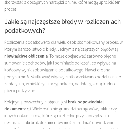
skorzystać z dostępnych narzędzi online, które mogą uprościć ten
proces.
Jakie są najczęstsze błędy w rozliczeniach
podatkowych?
Rozliczenia podatkowe to dla wielu osób skomplikowany proces, w
którym bardzo łatwo o błędy. Jednym z najczęstszych błędów są
niewłaściwe obliczenia
. To może obejmować zarówno błędne
sumowanie dochodów, jak i pominięcie odliczeń, co wpływa na
końcowy wynik zobowiązania podatkowego. Nawet drobna
pomyłka może skutkować większym niż oczekiwano podatkiem do
zapłaty lub, w niektórych przypadkach, nadpłatą, którą trudno
później odzyskać.
Kolejnym powszechnym błędem jest
brak odpowiedniej
dokumentacji
. Wiele osób nie gromadzi paragonów, faktur czy
innych dokumentów, które są niezbędne przy sporządzaniu
deklaracji. Taki brak dokumentów może utrudniać dowodzenie