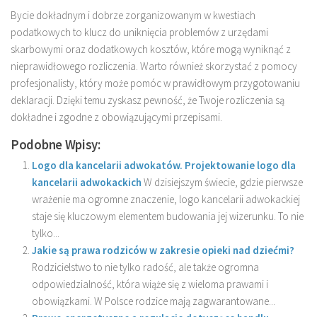
Bycie dokładnym i dobrze zorganizowanym w kwestiach
podatkowych to klucz do uniknięcia problemów z urzędami
skarbowymi oraz dodatkowych kosztów, które mogą wyniknąć z
nieprawidłowego rozliczenia. Warto również skorzystać z pomocy
profesjonalisty, który może pomóc w prawidłowym przygotowaniu
deklaracji. Dzięki temu zyskasz pewność, że Twoje rozliczenia są
dokładne i zgodne z obowiązującymi przepisami.
Podobne Wpisy:
Logo dla kancelarii adwokatów. Projektowanie logo dla
kancelarii adwokackich
W dzisiejszym świecie, gdzie pierwsze
wrażenie ma ogromne znaczenie, logo kancelarii adwokackiej
staje się kluczowym elementem budowania jej wizerunku. To nie
tylko...
Jakie są prawa rodziców w zakresie opieki nad dziećmi?
Rodzicielstwo to nie tylko radość, ale także ogromna
odpowiedzialność, która wiąże się z wieloma prawami i
obowiązkami. W Polsce rodzice mają zagwarantowane...