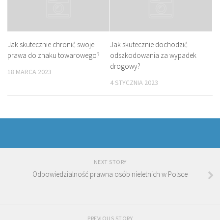
Jak skutecznie chronić swoje
Jak skutecznie dochodzić
prawa do znaku towarowego?
odszkodowania za wypadek
drogowy?
18 MARCA 2023
4 STYCZNIA 2023
NEXT STORY
Odpowiedzialność prawna osób nieletnich w Polsce
PREVIOUS STORY