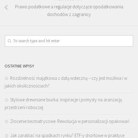
Prawo podatkowe a regulacje dotyczące opodatkowania
dochodów z zagranicy
OSTATNIE WPISY
Rozdzielność majątkowa z datą wsteczną – czy jest możliwa i w
jakich okolicznościach?
Stylowe drewniane biurka: inspiracje i pomysły na aranżację
przestrzeni roboczej
Złocenie bezmatrycowe: Rewolucja w personalizacji opakowań
Jak zarabiać na spadkach rynku? ETF-y shortowe w praktyce