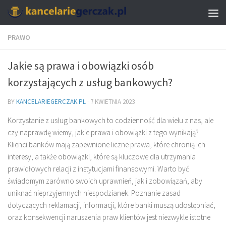
PRAWO
Jakie są prawa i obowiązki osób
korzystających z usług bankowych?
BY
KANCELARIEGERCZAK.PL
·
7 KWIETNIA 2023
Korzystanie z usług bankowych to codzienność dla wielu z nas, ale
czy naprawdę wiemy, jakie prawa i obowiązki z tego wynikają?
Klienci banków mają zapewnione liczne prawa, które chronią ich
interesy, a także obowiązki, które są kluczowe dla utrzymania
prawidłowych relacji z instytucjami finansowymi. Warto być
świadomym zarówno swoich uprawnień, jak i zobowiązań, aby
uniknąć nieprzyjemnych niespodzianek. Poznanie zasad
dotyczących reklamacji, informacji, które banki muszą udostępniać,
oraz konsekwencji naruszenia praw klientów jest niezwykle istotne