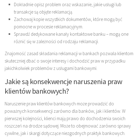
Dokładnie opisz problem oraz wskazanie, jakie usługi lub
transakcje są objęte reklamacją.
Zachowaj kopie wszystkich dokumentów, które mogą być
pomocne w procesie reklamacyjnym.
Sprawdź dedykowane kanały kontaktowe banku – mogą one
różnić się w zależności od rodzaju reklamacji.
Znajomość zasad składania reklamacji w bankach pozwala klientom
skuteczniej dbać o swoje interesy i dochodzić praw w przypadku
jakichkolwiek problemów z usługami bankowymi.
Jakie są konsekwencje naruszenia praw
klientów bankowych?
Naruszenie praw klientów bankowych może prowadzić do
poważnych konsekwencji zarówno dla banków, jak i klientów. W
pierwszej kolejności, klienci mają prawo do dochodzenia swoich
roszczeń na drodze sądowej. Może to obejmować zarówno sprawy
cywilne, jak i skargi dotyczące niezgodnych praktyk bankowych.