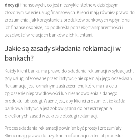
decyzji
finansowych, co jest niezwykle istotne w dzisiejszym
złożonym świecie usług finansowych. Klienci mają również prawo do
zrozumienia, jak korzystanie z produktów bankowych wpłynie na
ich finanse osobiste, co podkreśla potrzebę transparentności i
uczciwości w relacjach banków z ich klientami.
Jakie są zasady składania reklamacji w
bankach?
Każdy klient banku ma prawo do składania reklamacji w sytuacjach,
gdy usługi oferowane przez instytucję nie spełniają jego oczekiwań.
Reklamacja jest formalnym zastrzeżeniem, które ma na celu
zgłoszenie nieprawidłowości lub niezadowolenia z danego
produktu lub usługi. Ważne jest, aby klienci zrozumieli, że każda
bankowa instytucja jest zobowiązana do przestrzegania
określonych zasad w zakresie obsługi reklamacji.
Proces składania reklamacji powinien być prosty i zrozumiały.
Klienci mają prawo do uzyskania informacji na temat procedur