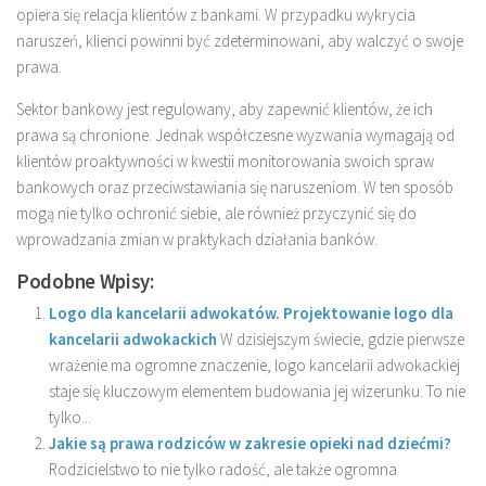
opiera się relacja klientów z bankami. W przypadku wykrycia
naruszeń, klienci powinni być zdeterminowani, aby walczyć o swoje
prawa.
Sektor bankowy jest regulowany, aby zapewnić klientów, że ich
prawa są chronione. Jednak współczesne wyzwania wymagają od
klientów proaktywności w kwestii monitorowania swoich spraw
bankowych oraz przeciwstawiania się naruszeniom. W ten sposób
mogą nie tylko ochronić siebie, ale również przyczynić się do
wprowadzania zmian w praktykach działania banków.
Podobne Wpisy:
Logo dla kancelarii adwokatów. Projektowanie logo dla
kancelarii adwokackich
W dzisiejszym świecie, gdzie pierwsze
wrażenie ma ogromne znaczenie, logo kancelarii adwokackiej
staje się kluczowym elementem budowania jej wizerunku. To nie
tylko...
Jakie są prawa rodziców w zakresie opieki nad dziećmi?
Rodzicielstwo to nie tylko radość, ale także ogromna