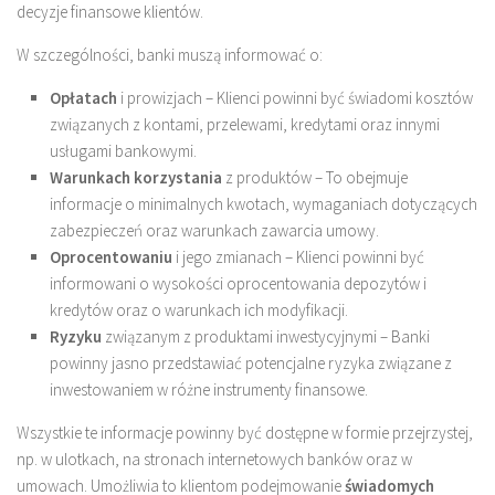
decyzje finansowe klientów.
W szczególności, banki muszą informować o:
Opłatach
i prowizjach – Klienci powinni być świadomi kosztów
związanych z kontami, przelewami, kredytami oraz innymi
usługami bankowymi.
Warunkach korzystania
z produktów – To obejmuje
informacje o minimalnych kwotach, wymaganiach dotyczących
zabezpieczeń oraz warunkach zawarcia umowy.
Oprocentowaniu
i jego zmianach – Klienci powinni być
informowani o wysokości oprocentowania depozytów i
kredytów oraz o warunkach ich modyfikacji.
Ryzyku
związanym z produktami inwestycyjnymi – Banki
powinny jasno przedstawiać potencjalne ryzyka związane z
inwestowaniem w różne instrumenty finansowe.
Wszystkie te informacje powinny być dostępne w formie przejrzystej,
np. w ulotkach, na stronach internetowych banków oraz w
umowach. Umożliwia to klientom podejmowanie
świadomych