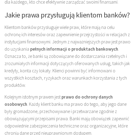
dla każdego, kto chce efektywnie zarządzać swoimi finansami.
Jakie prawa przysługują klientom banków?
Klientom banków przysługuje wiele praw, które mają na celu
ochronę ich interesów oraz zapewnienie przejrzystości w relacjach z
instytucjami finansowymi. Jednym z najważniejszych praw jest prawo
do uzyskania
pełnych informacji o produktach bankowych
.
Oznacza to, że banki są zobowiązane do dostarczania rzetelnych i
zrozumiałych informacji dotyczących oferowanych usług, takich jak
kredyty, konta czy lokaty. Klienci powinni być informowani o
wszystkich kosztach, ryzykach oraz warunkach korzystania z tych
produktów.
Kolejnym istotnym prawem jest
prawo do ochrony danych
osobowych
. Każdy klient banku ma prawo do tego, aby jego dane
były gromadzone, przechowywane i przetwarzane zgodnie z
obowiązującymi przepisami prawa. Banki mają obowiązek zapewnić
odpowiednie zabezpieczenia techniczne oraz organizacyjne, które
chronią dane przed nieuprawnionym dostępem.