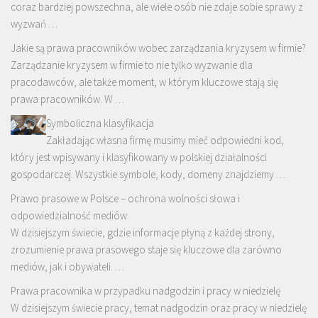
coraz bardziej powszechna, ale wiele osób nie zdaje sobie sprawy z
wyzwań …
Jakie są prawa pracowników wobec zarządzania kryzysem w firmie?
Zarządzanie kryzysem w firmie to nie tylko wyzwanie dla
pracodawców, ale także moment, w którym kluczowe stają się
prawa pracowników. W …
Symboliczna klasyfikacja
Zakładając własna firmę musimy mieć odpowiedni kod,
który jest wpisywany i klasyfikowany w polskiej działalności
gospodarczej. Wszystkie symbole, kody, domeny znajdziemy …
Prawo prasowe w Polsce – ochrona wolności słowa i
odpowiedzialność mediów
W dzisiejszym świecie, gdzie informacje płyną z każdej strony,
zrozumienie prawa prasowego staje się kluczowe dla zarówno
mediów, jak i obywateli. …
Prawa pracownika w przypadku nadgodzin i pracy w niedzielę
W dzisiejszym świecie pracy, temat nadgodzin oraz pracy w niedzielę