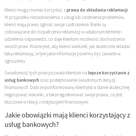
Klienci mogą również korzystać z
prawa do składania reklamacji
.
W przypadku niezadowolenia z usług lub zaistnienia problemów,
klienci mają prawo zgłosić swoje zastrzeżenia. Banki są
zobowiązane do rozpatrzenia reklamacji w ustalonym terminie i
udzielenia odpowiedzi, co daje klientom możliwość dochodzenia
swoich praw. Ważne jest, aby klienci wiedzieli, jak skutecznie składać
taką reklamację, w tym jakie informacje powinny być zawarte w
zgłoszeniu.
Świadomość tych praw pozwala klientom na
lepsze korzystanie z
usług bankowych
oraz podejmowanie świadomych decyzji
finansowych. Dobrze poinformowany klient jest w stanie skuteczniej
negocjować warunki, a także egzekwować swoje prawa, co jest
kluczowe w relacji z instytucjami finansowymi.
Jakie obowiązki mają klienci korzystający z
usług bankowych?