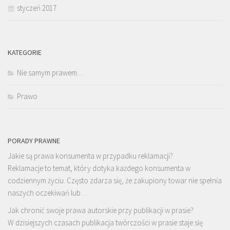
styczeń 2017
KATEGORIE
Nie samym prawem…
Prawo
PORADY PRAWNE
Jakie są prawa konsumenta w przypadku reklamacji?
Reklamacje to temat, który dotyka każdego konsumenta w
codziennym życiu. Często zdarza się, że zakupiony towar nie spełnia
naszych oczekiwań lub …
Jak chronić swoje prawa autorskie przy publikacji w prasie?
W dzisiejszych czasach publikacja twórczości w prasie staje się