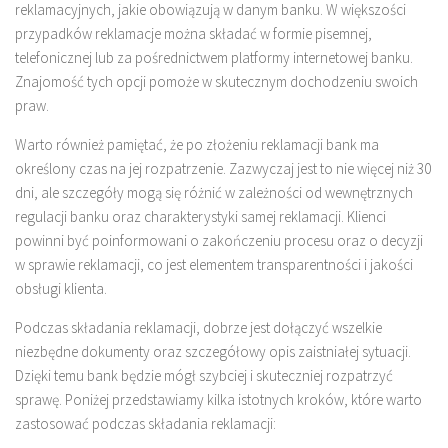
reklamacyjnych, jakie obowiązują w danym banku. W większości
przypadków reklamacje można składać w formie pisemnej,
telefonicznej lub za pośrednictwem platformy internetowej banku.
Znajomość tych opcji pomoże w skutecznym dochodzeniu swoich
praw.
Warto również pamiętać, że po złożeniu reklamacji bank ma
określony czas na jej rozpatrzenie. Zazwyczaj jest to nie więcej niż 30
dni, ale szczegóły mogą się różnić w zależności od wewnętrznych
regulacji banku oraz charakterystyki samej reklamacji. Klienci
powinni być poinformowani o zakończeniu procesu oraz o decyzji
w sprawie reklamacji, co jest elementem transparentności i jakości
obsługi klienta.
Podczas składania reklamacji, dobrze jest dołączyć wszelkie
niezbędne dokumenty oraz szczegółowy opis zaistniałej sytuacji.
Dzięki temu bank będzie mógł szybciej i skuteczniej rozpatrzyć
sprawę. Poniżej przedstawiamy kilka istotnych kroków, które warto
zastosować podczas składania reklamacji: