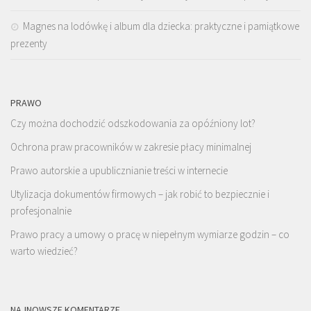
Magnes na lodówkę i album dla dziecka: praktyczne i pamiątkowe
prezenty
PRAWO
Czy można dochodzić odszkodowania za opóźniony lot?
Ochrona praw pracowników w zakresie płacy minimalnej
Prawo autorskie a upublicznianie treści w internecie
Utylizacja dokumentów firmowych – jak robić to bezpiecznie i
profesjonalnie
Prawo pracy a umowy o pracę w niepełnym wymiarze godzin – co
warto wiedzieć?
NAJNOWSZE KOMENTARZE